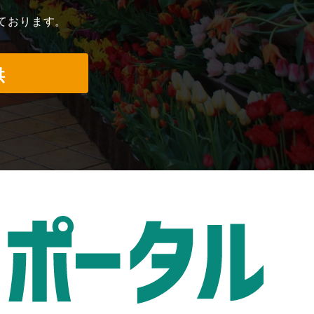
ております。
供