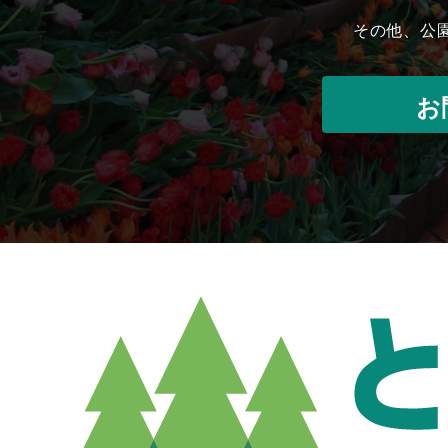
その他、公
お