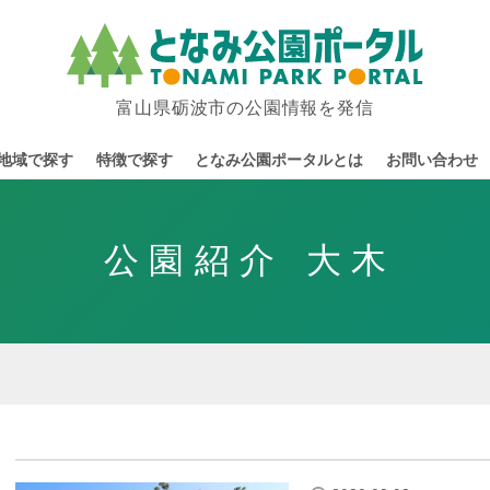
富山県砺波市の公園情報を発信
地域で探す
特徴で探す
となみ公園ポータルとは
お問い合わせ
公園紹介 大木