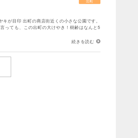
出町
ケヤキが目印 出町の商店街近くの小さな公園です。
言っても、この出町の大けやき！樹齢はなんと5