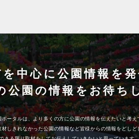
市を中心に公園情報を発
の公園の情報をお待ち
園ポータルは、より多くの方に公園の情報を伝えたいと考え
取材しきれなかった公園の情報など皆様からの情報をどしど
できる限り取材をしてお伝えしていきたいと思っています