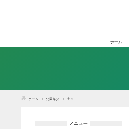
ホーム
ホーム
公園紹介
大木
メニュー