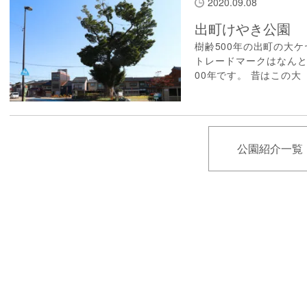
2020.09.08
出町けやき公園
樹齢500年の出町の大
トレードマークはなんと
00年です。 昔はこの大
公園紹介一覧